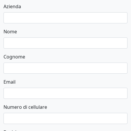
Azienda
Nome
Cognome
Email
Numero di cellulare