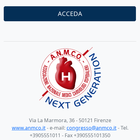
ACCEDA
Via La Marmora, 36 - 50121 Firenze
www.anmco.it
- e-mail:
congresso@anmco.it
- Tel.
+3905551011 - Fax +390555101350