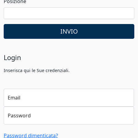
Posizione
INVIO
Login
Inserisca qui le Sue credenziali.
Email
Password
Password dimenticata?